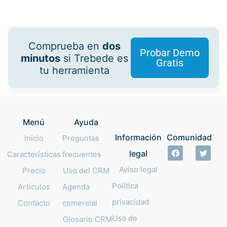
Comprueba en
dos
Probar Demo
minutos
si Trebede es
Gratis
tu herramienta
Menú
Ayuda
Información
Comunidad
Inicio
Preguntas
legal
Características
frecuentes
Aviso legal
Precio
Uso del CRM
Política
Artículos
Agenda
privacidad
Contacto
comercial
Uso de
Glosario CRM