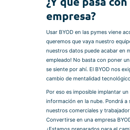
¿Y qué pasa con 
empresa?
Usar BYOD en las pymes viene ac
queremos que vaya nuestro equip
nuestros datos puede acabar en m
empleado! No basta con poner unos
se siente por ahí. El BYOD nos ex
cambio de mentalidad tecnológico
Por eso es imposible implantar un
información en la nube. Pondrá a 
nuestros comerciales y trabajador
Convertirse en una empresa BYOD 
¿Estamos preparados para el cam