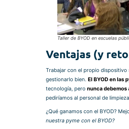
Taller de BYOD en escuelas públ
Ventajas (y ret
Trabajar con el propio dispositi
gestionarlo bien.
El BYOD en las 
tecnología, pero
nunca debemos ad
pediríamos al personal de limpiez
¿Qué ganamos con el BYOD? Mejo
nuestra pyme con el BYOD?