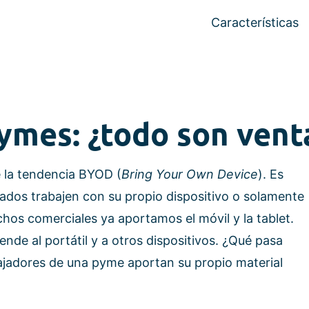
Características
ymes: ¿todo son vent
 la tendencia BYOD (
Bring Your Own Device
). Es
eados trabajen con su propio dispositivo o solamente
chos comerciales ya aportamos el móvil y la tablet.
nde al portátil y a otros dispositivos. ¿Qué pasa
ajadores de una pyme aportan su propio material