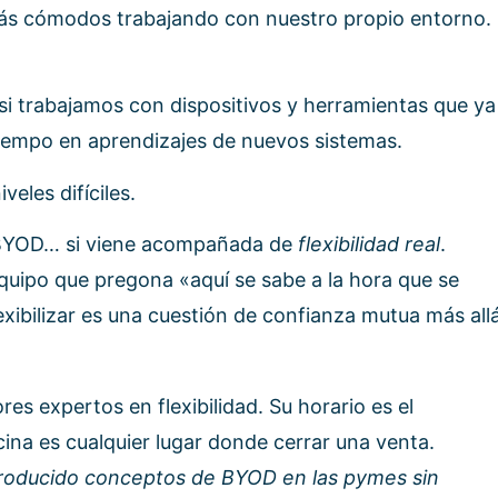
s cómodos trabajando con nuestro propio entorno.
si trabajamos con dispositivos y herramientas que ya
empo en aprendizajes de nuevos sistemas.
eles difíciles.
 BYOD… si viene acompañada de
flexibilidad real
.
quipo que pregona «aquí se sabe a la hora que se
lexibilizar es una cuestión de confianza mutua más all
es expertos en flexibilidad. Su horario es el
icina es cualquier lugar donde cerrar una venta.
ntroducido conceptos de BYOD en las pymes sin