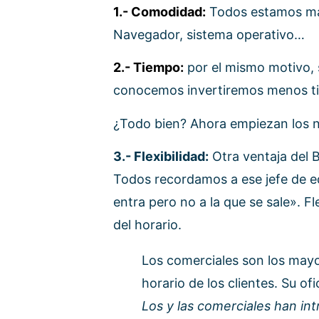
1.- Comodidad:
Todos estamos má
Navegador, sistema operativo…
2.- Tiempo:
por el mismo motivo, 
conocemos invertiremos menos ti
¿Todo bien? Ahora empiezan los niv
3.- Flexibilidad:
Otra ventaja del
Todos recordamos a ese jefe de e
entra pero no a la que se sale». F
del horario.
Los comerciales son los mayor
horario de los clientes. Su of
Los y las comerciales han i