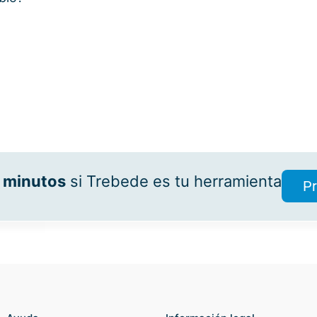
 minutos
si Trebede es tu herramienta
Pr