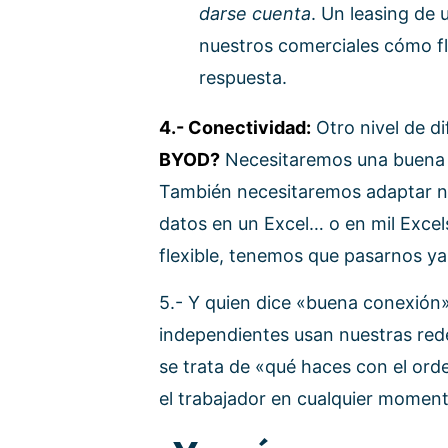
darse cuenta
. Un leasing de 
nuestros comerciales cómo flex
respuesta.
4.- Conectividad:
Otro nivel de di
BYOD?
Necesitaremos una buena c
También necesitaremos adaptar nue
datos en un Excel… o en mil Exce
flexible, tenemos que pasarnos ya
5.- Y quien dice «buena conexión
independientes usan nuestras redes
se trata de «qué haces con el orde
el trabajador en cualquier moment