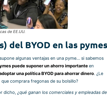
icas de EE.UU.
os) del BYOD en las pyme
vo supone algunas ventajas en una pyme… si sabemos
pymes puede suponer un ahorro importante
en
optar una política BYOD para ahorrar dinero
. ¿Le
a que comprara fregonas de su bolsillo?
r dicho,
¿qué ganan los comerciales y empleadas de