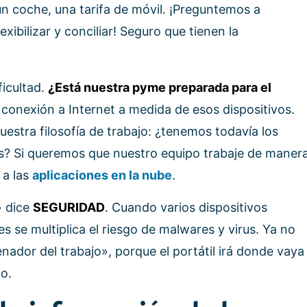
un coche, una tarifa de móvil. ¡Preguntemos a
ibilizar y conciliar! Seguro que tienen la
ficultad.
¿Está nuestra pyme preparada para el
onexión a Internet a medida de esos dispositivos.
stra filosofía de trabajo: ¿tenemos todavía los
ls? Si queremos que nuestro equipo trabaje de maner
 a las
aplicaciones en la nube
.
» dice
SEGURIDAD
. Cuando varios dispositivos
 se multiplica el riesgo de malwares y virus. Ya no
nador del trabajo», porque el portátil irá donde vaya
o.