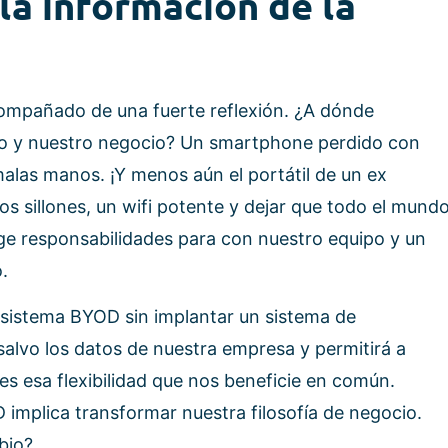
la información de la
ompañado de una fuerte reflexión. ¿A dónde
o y nuestro negocio? Un smartphone perdido con
alas manos. ¡Y menos aún el portátil de un ex
 sillones, un wifi potente y dejar que todo el mund
ige responsabilidades para con nuestro equipo y un
.
 sistema BYOD sin implantar un sistema de
salvo los datos de nuestra empresa y permitirá a
es esa flexibilidad que nos beneficie en común.
implica transformar nuestra filosofía de negocio.
bio?