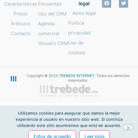
legal
Características
frecuentes
Aviso legal
Precio
Uso del CRM
Política
Artículos
Agenda
privacidad
Contacto
comercial
Uso de
Glosario CRM
cookies
Copyright © 2023
TREBEDE INTERNET
. Todos los derechos
reservados.
Utilizamos cookies para asegurar que damos la mejor
experiencia al usuario en nuestro sitio web. Si continúa
utilizando este sitio asumiremos que está de acuerdo.
Estoy de acuerdo
Leer más