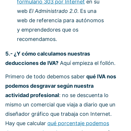
formulario 303 por Internet
en su
web
El Administrado 2.0
. Es una
web de referencia para autónomos
y emprendedores que os
recomendamos.
5.- ¿Y cómo calculamos nuestras
deducciones de IVA?
Aquí empieza el follón.
Primero de todo debemos saber
qué IVA nos
podemos desgravar según nuestra
actividad profesional
: no se descuenta lo
mismo un comercial que viaja a diario que un
diseñador gráfico que trabaja con Internet.
Hay que calcular
qué porcentaje podemos