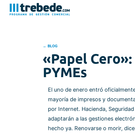
← BLOG
«Papel Cero»:
PYMEs
El uno de enero entró oficialment
mayoría de impresos y documentaci
por Internet. Hacienda, Seguridad 
adaptarán a las gestiones electró
hecho ya. Renovarse o morir, dice