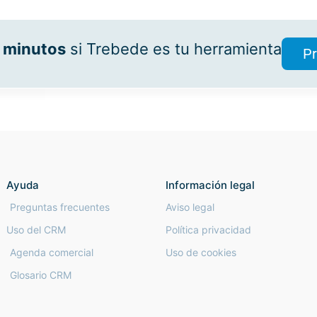
 minutos
si Trebede es tu herramienta
Pr
Ayuda
Información legal
Preguntas frecuentes
Aviso legal
Uso del CRM
Política privacidad
Agenda comercial
Uso de cookies
Glosario CRM