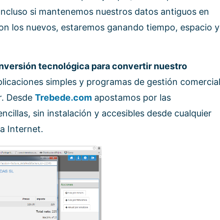
Incluso si mantenemos nuestros datos antiguos en
con los nuevos, estaremos ganando tiempo, espacio y
versión tecnológica para convertir nuestro
aplicaciones simples y programas de gestión comercia
r. Desde
Trebede.com
apostamos por las
encillas, sin instalación y accesibles desde cualquier
a Internet.