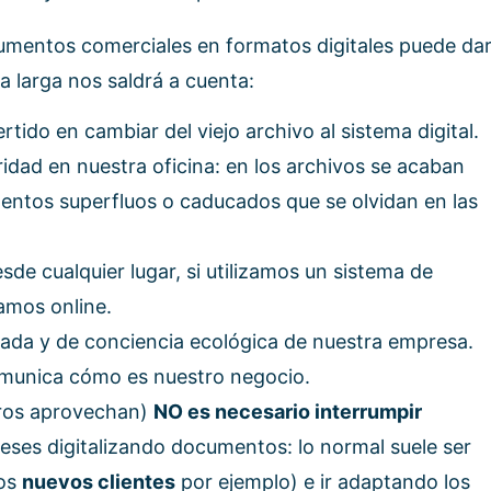
umentos comerciales en formatos digitales puede da
la larga nos saldrá a cuenta:
tido en cambiar del viejo archivo al sistema digital.
idad en nuestra oficina: en los archivos se acaban
ntos superfluos o caducados que se olvidan en las
e cualquier lugar, si utilizamos un sistema de
amos online.
ada y de conciencia ecológica de nuestra empresa.
omunica cómo es nuestro negocio.
tros aprovechan)
NO es necesario interrumpir
ses digitalizando documentos: lo normal suele ser
los
nuevos clientes
por ejemplo) e ir adaptando los