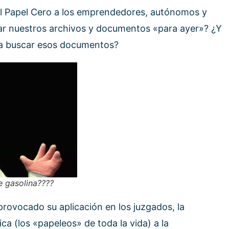
el Papel Cero a los emprendedores, autónomos y
r nuestros archivos y documentos «para ayer»? ¿Y
a buscar esos documentos?
e gasolina????
provocado su aplicación en los juzgados, la
ca (los «papeleos» de toda la vida) a la