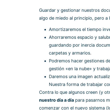
Guardar y gestionar nuestros doc
algo de miedo al principio, pero a 
Amortizaremos el tiempo inver
Ahorraremos espacio y salubr
guardando por inercia docume
carpetas y armarios.
Podremos hacer gestiones desd
gestión «en la nube» y trabaj
Daremos una imagen actualiz
Nuestra forma de trabajar c
Contra lo que algunos creen (y o
nuestro día a día
para pasarnos me
comenzar con el nuevo sistema (