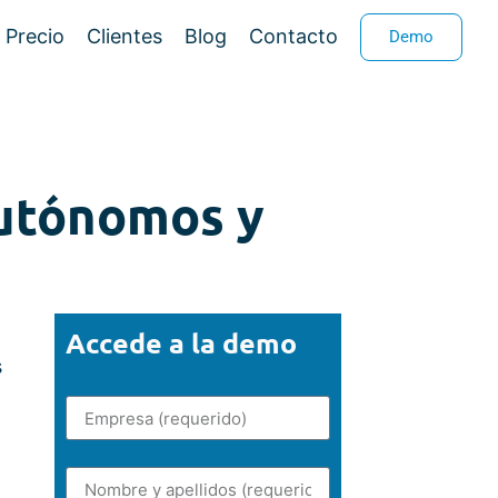
Precio
Clientes
Blog
Contacto
Demo
autónomos y
Accede a la demo
s