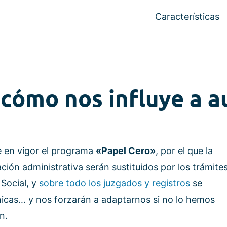
Características
 cómo nos influye a 
e en vigor el programa
«Papel Cero»
, por el que la
ón administrativa serán sustituidos por los trámite
Social, y
sobre todo los juzgados y registros
se
nicas… y nos forzarán a adaptarnos si no lo hemos
n.