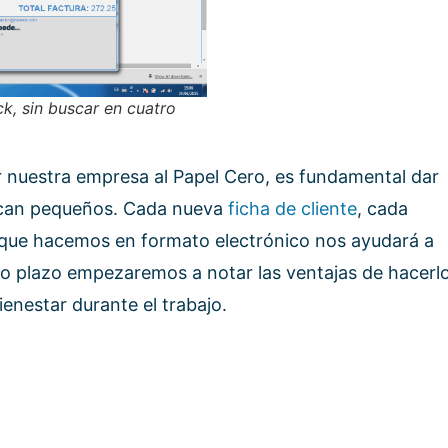
ck, sin buscar en cuatro
 nuestra empresa al Papel Cero, es fundamental dar
zcan pequeños. Cada nueva
ficha de cliente
, cada
n que hacemos en formato electrónico nos ayudará a
o plazo empezaremos a notar las ventajas de hacerl
ienestar durante el trabajo.