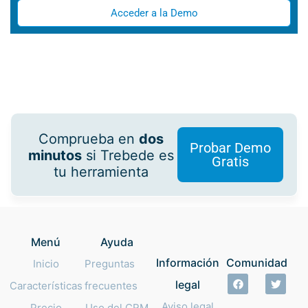
Acceder a la Demo
Comprueba en
dos
Probar Demo
minutos
si Trebede es
Gratis
tu herramienta
Menú
Ayuda
Información
Comunidad
Inicio
Preguntas
legal
Características
frecuentes
Aviso legal
Precio
Uso del CRM