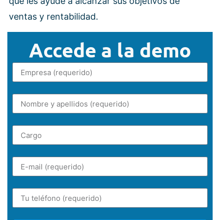
que les ayude a alcanzar sus objetivos de
ventas y rentabilidad.
Accede a la demo