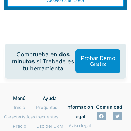
Acceder a la Demo
Comprueba en
dos
Probar Demo
minutos
si Trebede es
Gratis
tu herramienta
Menú
Ayuda
Información
Comunidad
Inicio
Preguntas
legal
Características
frecuentes
Aviso legal
Precio
Uso del CRM