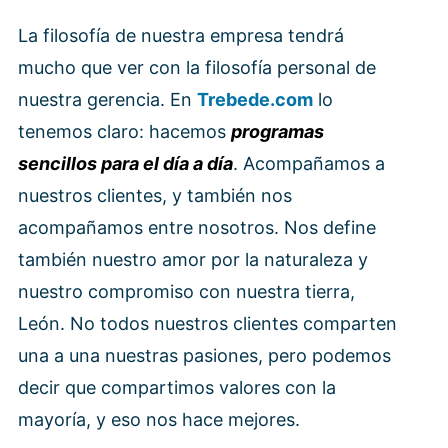
La filosofía de nuestra empresa tendrá
mucho que ver con la filosofía personal de
nuestra gerencia. En
Trebede.com
lo
tenemos claro: hacemos
programas
sencillos para el día a día
. Acompañamos a
nuestros clientes, y también nos
acompañamos entre nosotros. Nos define
también nuestro amor por la naturaleza y
nuestro compromiso con nuestra tierra,
León. No todos nuestros clientes comparten
una a una nuestras pasiones, pero podemos
decir que compartimos valores con la
mayoría, y eso nos hace mejores.