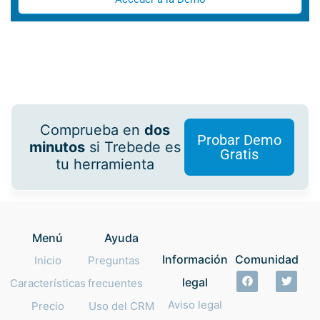
Comprueba en
dos
Probar Demo
minutos
si Trebede es
Gratis
tu herramienta
Menú
Ayuda
Información
Comunidad
Inicio
Preguntas
legal
Características
frecuentes
Aviso legal
Precio
Uso del CRM