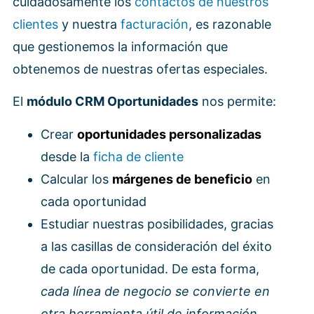
cuidadosamente los
contactos de nuestros
clientes
y nuestra
facturación
, es razonable
que gestionemos la información que
obtenemos de nuestras ofertas especiales.
El
módulo CRM Oportunidades
nos permite:
Crear
oportunidades personalizadas
desde la
ficha de cliente
Calcular los
márgenes de beneficio
en
cada oportunidad
Estudiar nuestras posibilidades, gracias
a las casillas de consideración del éxito
de cada oportunidad. De esta forma,
cada línea de negocio se convierte en
otra herramienta útil de información