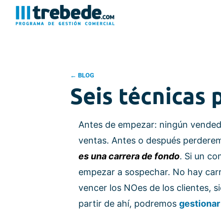
← BLOG
Seis técnicas 
Antes de empezar: ningún vendedor
ventas. Antes o después perdere
es una carrera de fondo
. Si un c
empezar a sospechar. No hay carr
vencer los NOes de los clientes, 
partir de ahí, podremos
gestionar