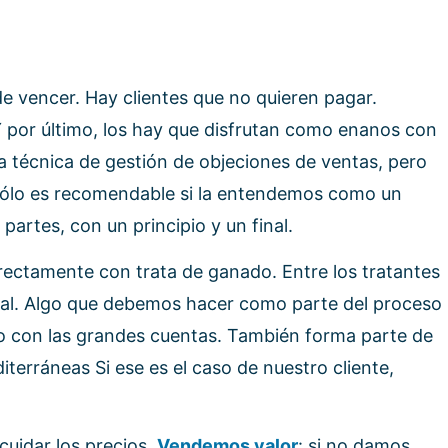
 vencer. Hay clientes que no quieren pagar.
 por último, los hay que disfrutan como enanos con
a técnica de gestión de objeciones de ventas, pero
Sólo es recomendable si la entendemos como un
artes, con un principio y un final.
rectamente con trata de ganado. Entre los tratantes
tual. Algo que debemos hacer como parte del proceso
do con las grandes cuentas. También forma parte de
terráneas Si ese es el caso de nuestro cliente,
cuidar los precios.
Vendemos valor
: si no damos