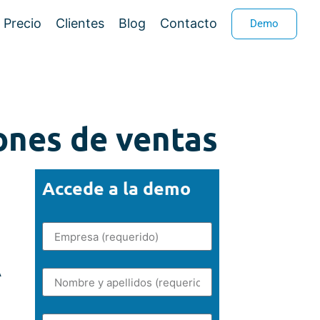
Precio
Clientes
Blog
Contacto
Demo
iones de ventas
Accede a la demo
A