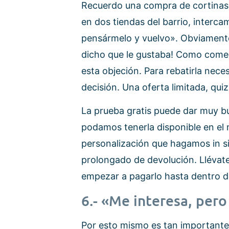
Recuerdo una compra de cortinas
en dos tiendas del barrio, interca
pensármelo y vuelvo». Obviamente 
dicho que le gustaba! Como come
esta objeción. Para rebatirla nec
decisión. Una oferta limitada, quiz
La prueba gratis puede dar muy b
podamos tenerla disponible en el 
personalización que hagamos in si
prolongado de devolución. Llévat
empezar a pagarlo hasta dentro d
6.- «Me interesa, per
Por esto mismo es tan importante