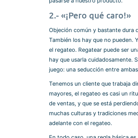
pasarse a nuestro producto.
2.- «¡Pero qué caro!»
Objeción común y bastante dura de
También los hay que no pueden. Y
el regateo. Regatear puede ser un
hay que usarla cuidadosamente. 
juego: una seducción entre ambas p
Tenemos un cliente que trabaja di
mayores, el regateo es casi un ri
de ventas, y que se está perdien
muchas culturas y tradiciones medi
adelante con el regateo.
En todo caso, una regla básica es 