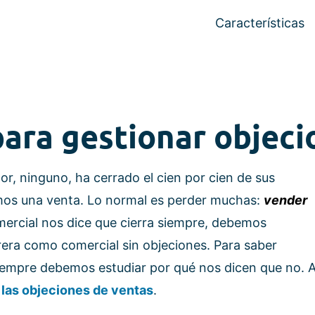
Características
para gestionar objec
, ninguno, ha cerrado el cien por cien de sus
mos una venta. Lo normal es perder muchas:
vender
omercial nos dice que cierra siempre, debemos
era como comercial sin objeciones. Para saber
siempre debemos estudiar por qué nos dicen que no. 
 las objeciones de ventas
.