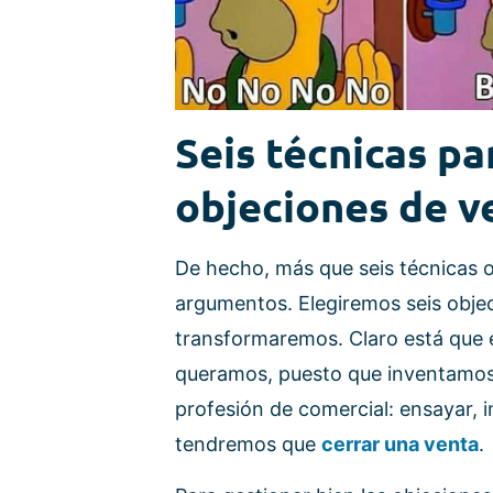
Seis técnicas pa
objeciones de v
De hecho, más que seis técnicas o 
argumentos. Elegiremos seis obje
transformaremos. Claro está que 
queramos, puesto que inventamos a
profesión de comercial: ensayar, im
tendremos que
cerrar una venta
.