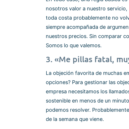
nosotros valor a nuestro servicio, 
toda costa probablemente no vol
siempre acompañada de argumentos
nuestros precios. Sin comparar c
Somos lo que valemos.
3. «Me pillas fatal, m
La objeción favorita de muchas em
opciones? Para gestionar las obje
empresa necesitamos los llamad
sostenible en menos de un minut
podemos resolver. Probablemente 
de la semana que viene.