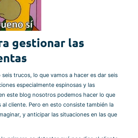
ra gestionar las
entas
seis trucos, lo que vamos a hacer es dar seis
ciones especialmente espinosas y las
en este blog nosotros podemos hacer lo que
l cliente. Pero en esto consiste también la
aginar, y anticipar las situaciones en las que