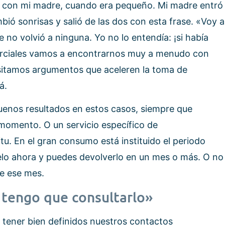
 con mi madre, cuando era pequeño. Mi madre entró
mbió sonrisas y salió de las dos con esta frase. «Voy a
no volvió a ninguna. Yo no lo entendía: ¡si había
rciales vamos a encontrarnos muy a menudo con
esitamos argumentos que aceleren la toma de
á.
uenos resultados en estos casos, siempre que
momento. O un servicio específico de
tu. En el gran consumo está instituido el periodo
elo ahora y puedes devolverlo en un mes o más. O no
e ese mes.
o tengo que consultarlo»
 tener bien definidos nuestros contactos