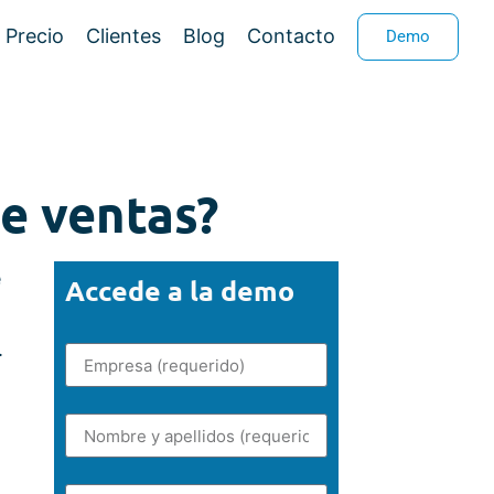
Precio
Clientes
Blog
Contacto
Demo
e ventas?
e
Accede a la demo
.