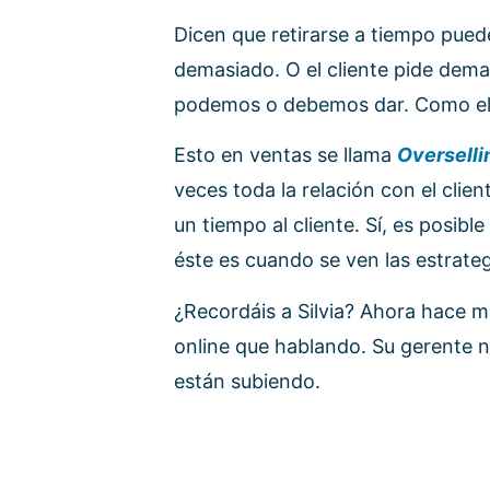
Dicen que retirarse a tiempo pue
demasiado. O el cliente pide de
podemos o debemos dar. Como el 
Esto en ventas se llama
Oversell
veces toda la relación con el clie
un tiempo al cliente. Sí, es posi
éste es cuando se ven las estrateg
¿Recordáis a Silvia? Ahora hace 
online que hablando. Su gerente no
están subiendo.