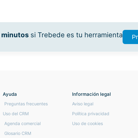
 minutos
si Trebede es tu herramienta
Pr
Ayuda
Información legal
Preguntas frecuentes
Aviso legal
Uso del CRM
Política privacidad
Agenda comercial
Uso de cookies
Glosario CRM