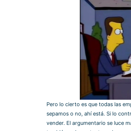
Pero lo cierto es que todas las e
sepamos o no, ahí está. Si lo con
vender. El argumentario se luce m