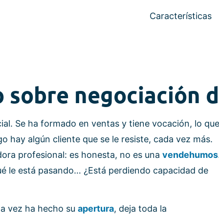
Características
o sobre negociación d
ial. Se ha formado en ventas y tiene vocación, lo qu
o hay algún cliente que se le resiste, cada vez más.
ora profesional: es honesta, no es una
vendehumos
qué le está pasando… ¿Está perdiendo capacidad de
una vez ha hecho su
apertura
, deja toda la