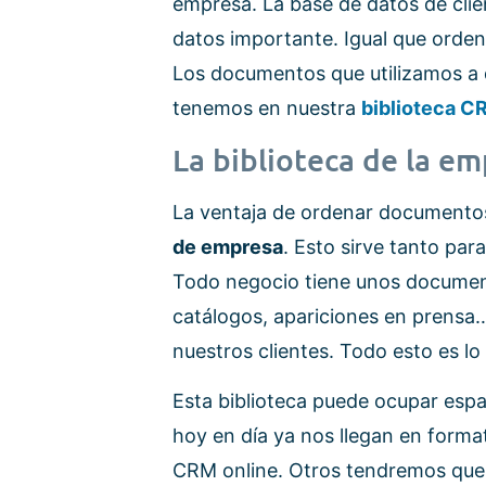
empresa. La base de datos de clie
datos importante. Igual que orde
Los documentos que utilizamos a 
tenemos en nuestra
biblioteca C
La biblioteca de la e
La ventaja de ordenar document
de empresa
. Esto sirve tanto pa
Todo negocio tiene unos documen
catálogos, apariciones en prensa…
nuestros clientes. Todo esto es l
Esta biblioteca puede ocupar esp
hoy en día ya nos llegan en forma
CRM online. Otros tendremos que 