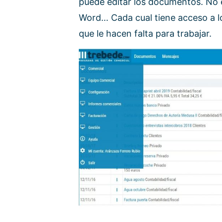
puede editar los documentos. No e
Word… Cada cual tiene acceso a l
que le hacen falta para trabajar.