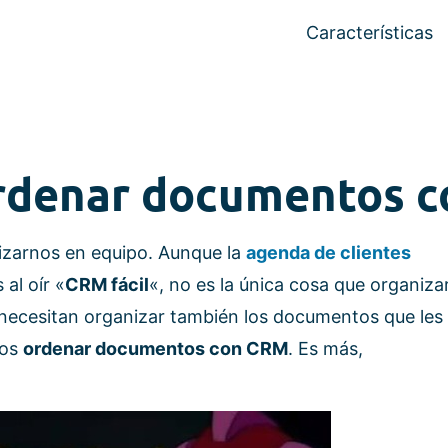
Características
ordenar documentos 
izarnos en equipo. Aunque la
agenda de clientes
al oír «
CRM fácil
«, no es la única cosa que organiza
necesitan organizar también los documentos que les
mos
ordenar documentos con CRM
. Es más,