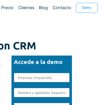
Precio
Clientes
Blog
Contacto
Demo
con CRM
Accede a la demo
r