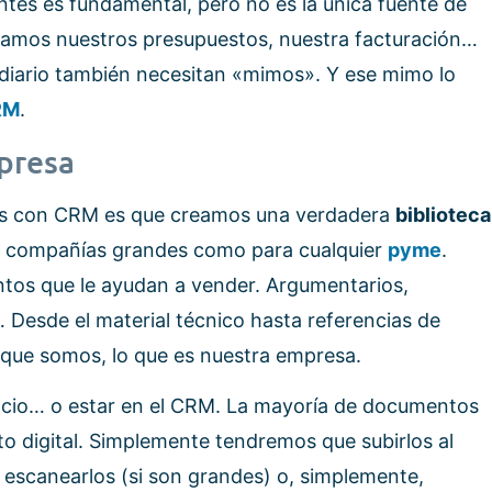
ntes es fundamental, pero no es la única fuente de
namos nuestros presupuestos, nuestra facturación…
diario también necesitan «mimos». Y ese mimo lo
RM
.
mpresa
os con CRM es que creamos una verdadera
biblioteca
ra compañías grandes como para cualquier
pyme
.
tos que le ayudan a vender. Argumentarios,
 Desde el material técnico hasta referencias de
o que somos, lo que es nuestra empresa.
acio… o estar en el CRM. La mayoría de documentos
to digital. Simplemente tendremos que subirlos al
escanearlos (si son grandes) o, simplemente,