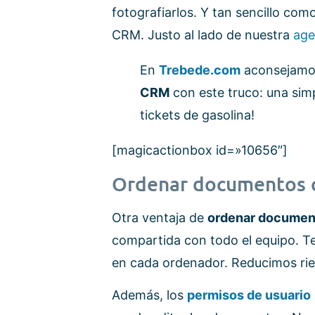
fotografiarlos. Y tan sencillo com
CRM. Justo al lado de nuestra
ag
En
Trebede.com
aconsejamos
CRM
con este truco: una simp
tickets de gasolina!
[magicactionbox id=»10656″]
Ordenar documentos c
Otra ventaja de
ordenar documen
compartida con todo el equipo. T
en cada ordenador. Reducimos rie
Además, los
permisos de usuario