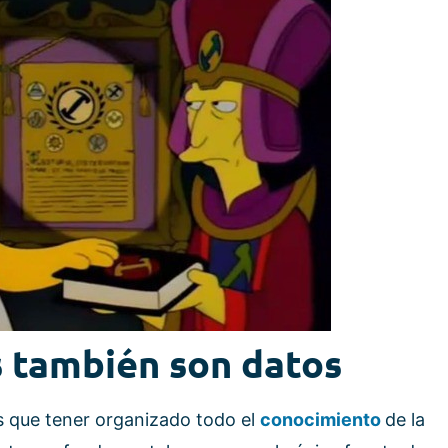
 también son datos
 que tener organizado todo el
conocimiento
de la