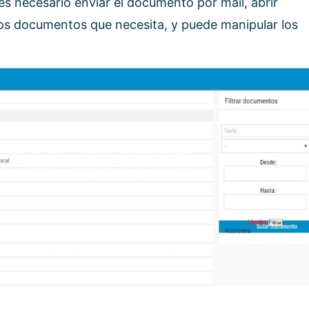
s necesario enviar el documento por mail, abrir
os documentos que necesita, y puede manipular los