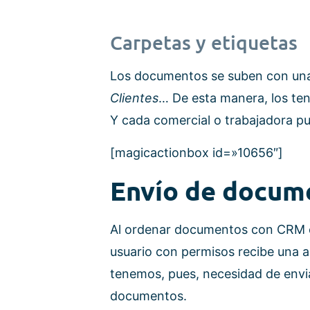
Carpetas y etiquetas
Los documentos se suben con un
Clientes
… De esta manera, los te
Y cada comercial o trabajadora p
[magicactionbox id=»10656″]
Envío de docum
Al ordenar documentos con CRM e
usuario con permisos recibe una 
tenemos, pues, necesidad de envi
documentos.