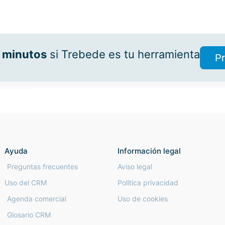
 minutos
si Trebede es tu herramienta
Pr
Ayuda
Información legal
Preguntas frecuentes
Aviso legal
Uso del CRM
Política privacidad
Agenda comercial
Uso de cookies
Glosario CRM