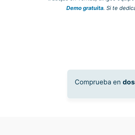
Demo gratuita
. Si te ded
Comprueba en
dos