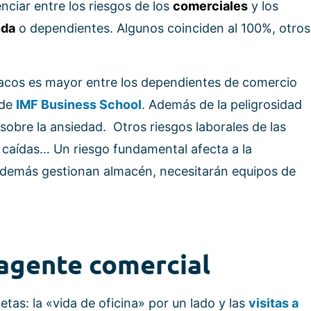
ciar entre los riesgos de los
comerciales
y los
nda
o dependientes. Algunos coinciden al 100%, otros
atracos es mayor entre los dependientes de comercio
 de
IMF Business School
. Además de la peligrosidad
 sobre la ansiedad. Otros riesgos laborales de las
caídas… Un riesgo fundamental afecta a la
 además gestionan almacén, necesitarán equipos de
 agente comercial
etas: la «vida de oficina» por un lado y las
visitas a