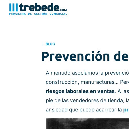
← BLOG
Prevención de
A menudo asociamos la prevención 
construcción, manufacturas… Pe
riesgos laborales en ventas
. A l
pie de las vendedores de tienda, l
ansiedad que puede acarrear la
pr