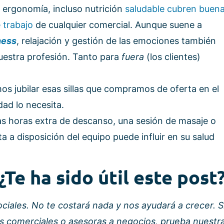
l, ergonomía, incluso nutrición
saludable cubren buen
 trabajo
de cualquier comercial. Aunque suene a
ness
, relajación y gestión de las emociones también
uestra profesión. Tanto para
fuera
(los clientes)
os jubilar esas sillas que compramos de oferta en el
dad lo necesita.
as horas extra de descanso, una sesión de masaje o
a a disposición del equipo puede influir en su salud
¿Te ha sido útil este post
ciales. No te costará nada y nos ayudará a crecer. S
os comerciales o asesoras a negocios, prueba nuestr