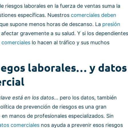
e riesgos laborales en la fuerza de ventas suma la
tiones específicas. Nuestros
comerciales deben
o que supone menos horas de descanso. La
presión
afectar gravemente a su salud. Y si los dependiente
 comerciales
lo hacen al tráfico y sus muchos
iegos laborales… y datos
rcial
clave está en los datos
… pero los datos, también
olítica de prevención de riesgos es una gran
 en manos de profesionales especializados. Sin
atos comerciales
nos ayuda a prevenir esos riesgos