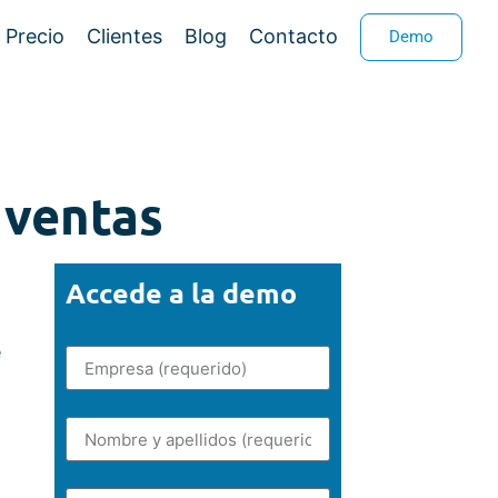
Precio
Clientes
Blog
Contacto
Demo
 ventas
Accede a la demo
e