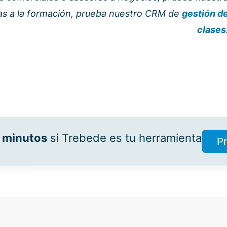
icas a la formación, prueba nuestro CRM de
gestión d
clases
 minutos
si Trebede es tu herramienta
Pr