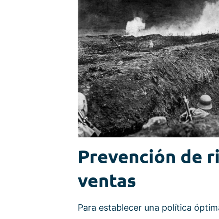
Prevención de r
ventas
Para establecer una política ópti