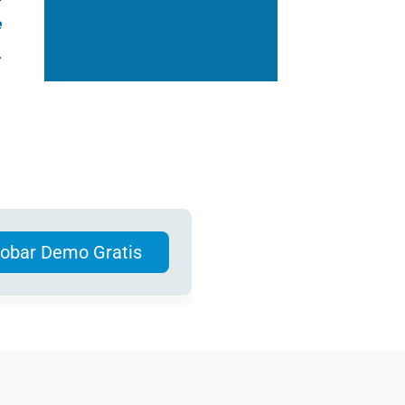
e
.
obar Demo Gratis