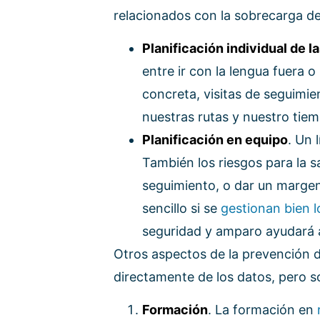
relacionados con la sobrecarga de 
Planificación individual de la
entre ir con la lengua fuera 
concreta, visitas de seguim
nuestras rutas y nuestro tiem
Planificación en equipo
. Un 
También los riesgos para la s
seguimiento, o dar un margen
sencillo si se
gestionan bien l
seguridad y amparo ayudará a
Otros aspectos de la prevención 
directamente de los datos, pero s
Formación
. La formación en