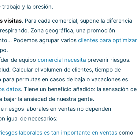
trabajo y la presión.
s visitas
. Para cada comercial, supone la diferencia
o respirando. Zona geográfica, una promoción
iento… Podemos agrupar varios
clientes para optimizar
po.
líder de equipo
comercial necesita
prevenir riesgos.
alud. Calcular el volumen de clientes, tiempo de
 para permutas en casos de baja o vacaciones es
os datos
. Tiene un beneficio añadido: la sensación de
 bajar la ansiedad de nuestra gente.
de riesgos laborales en ventas no dependen
on igual de necesarios:
riesgos laborales es tan importante en ventas
como