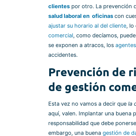
clientes
por otro. La prevención d
salud laboral en oficinas
con cues
ajustar su horario al del cliente
, l
comercial
, como decíamos, puede 
se exponen a atracos, los
agentes
accidentes.
Prevención de r
de gestión come
Esta vez no vamos a decir que
la 
aquí, valen. Implantar una buena p
responsabilidad que debe ponerse
embargo, una buena
gestión de d